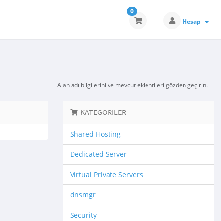
0
Hesap
Alan adı bilgilerini ve mevcut eklentileri gözden geçirin.
KATEGORILER
Shared Hosting
Dedicated Server
Virtual Private Servers
dnsmgr
Security