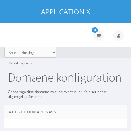
APPLICATION X
0
Bestillingskurv
Domæne konfiguration
Gennemgå dine domæne valg, og eventuelle tilføjelser der er
tilgængelige for dem.
VÆLG ET DOMÆNENAVN…